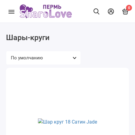
0
Шары-круги