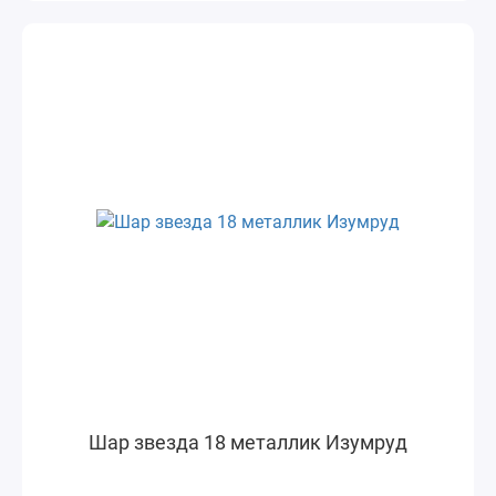
Шар звезда 18 металлик Изумруд