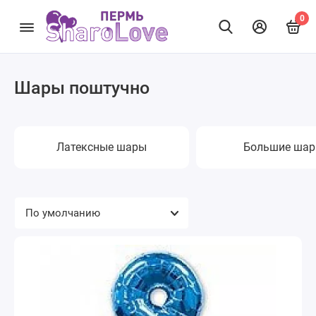
0
Шары поштучно
Латексные шары
Большие ша