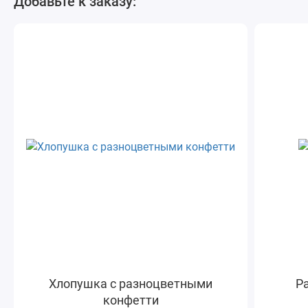
Добавьте к заказу:
Хлопушка с разноцветными
Ра
конфетти