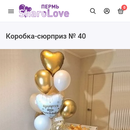
0
Коробка-сюрприз № 40