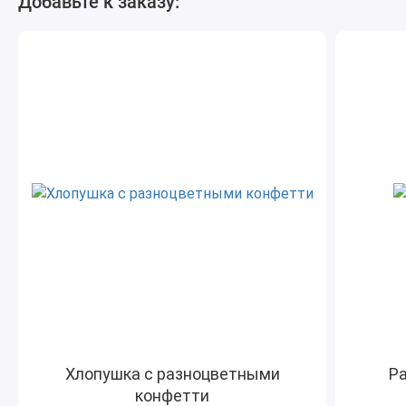
Добавьте к заказу:
Хлопушка с разноцветными
Ра
конфетти