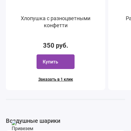
Хлопушка с разноцветными
Ра
конфетти
350 руб.
Купить
Заказать в 1 клик
Воздушные шарики